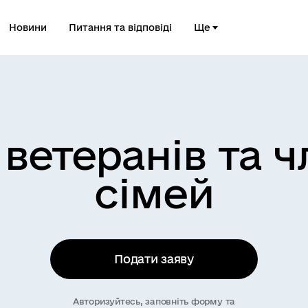
Новини
Питання та відповіді
Ще
ветеранів та ч
сімей
Подати заяву
Авторизуйтесь, заповніть форму та