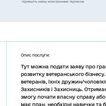
підпишіть заяву електронним підписом
Опис послуги:
Тут можна подати заяву про гра
розвитку ветеранського бізнесу.
ветеранів, їхніх дружин/чоловіків
Захисників і Захисниць. Отрима
змогу почати власну справу або 
має план, необхідні навички та 