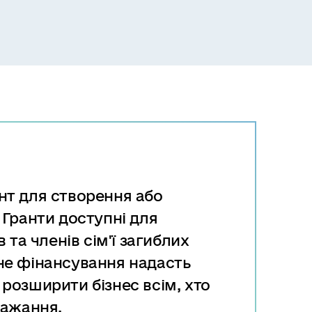
нт для створення або
 Гранти доступні для
 та членів сім'ї загиблих
не фінансування надасть
розширити бізнес всім, хто
бажання.