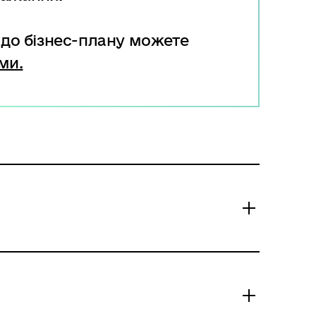
до бізнес-плану
можете
ми.