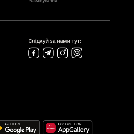
Розмінування
Слідкуй за нами тут: